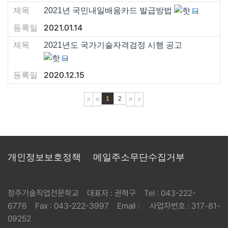
2021년 국민내일배움카드 발급방법
2021.01.14
2021년도 국가기술자격검정 시행 공고
2020.12.15
1
2
개인정보보호정책
메일주소무단수집거부
청주기술직업전문학교
대표자 :
권혁구
Tel :
043-222-
6776
Fax :
043-222-3997
Email :
사업자번호 :
317-81-
09252