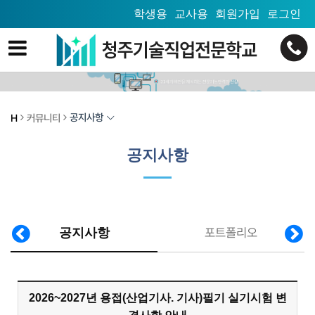
학생용
교사용
회원가입
로그인
공지사항
H
커뮤니티
공지사항
포트폴리오
공지사항
2026~2027년 용접(산업기사. 기사)필기 실기시험 변