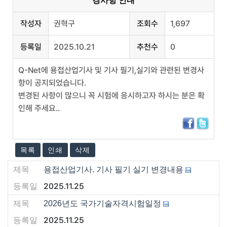
경사항 안내
작성자
권혁구
조회수
1,697
등록일
2025.10.21
추천수
0
Q-Net에 용접산업기사 및 기사 필기,실기와 관련된 변경사
항이 공지되었습니다.
변경된 사항이 많으니 꼭 시험에 응시하고자 하시는 분은 확
인해 주세요..
목록
인쇄
삭제
용접산업기사. 기사 필기 실기 변경내용
2025.11.25
2026년도 국가기술자격시험일정
2025.11.25