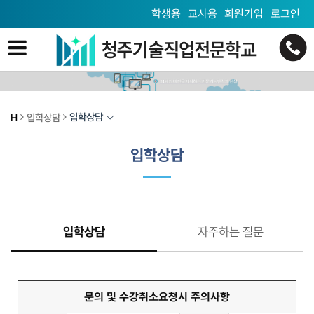
학생용
교사용
회원가입
로그인
입학상담
H
입학상담
입학상담
입학상담
자주하는 질문
문의 및 수강취소요청시 주의사항